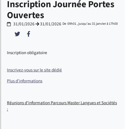
Inscription Journée Portes
Ouvertes
31/01/2026
31/01/2026
De 09h01 , jusqu'au 31 janvier à 17h00
Du
au
Partager sur Twitter
Partager sur Facebook
Inscription obligatoire
Inscrivez-vous sur le site dédié
Plus d'informations
Réunions d'information Parcours Master Langues et Sociétés
: