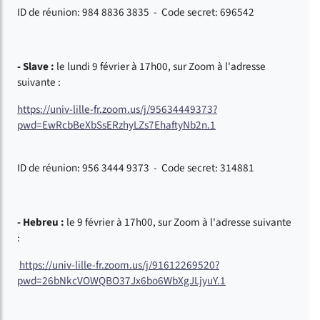
ID de réunion: 984 8836 3835 - Code secret: 696542
- Slave :
le lundi 9 février à 17h00, sur Zoom à l'adresse
suivante :
https://univ-lille-fr.zoom.us/j/95634449373?
pwd=EwRcbBeXbSsERzhyLZs7EhaftyNb2n.1
ID de réunion: 956 3444 9373 - Code secret: 314881
- Hebreu :
le 9 février à 17h00, sur Zoom à l'adresse suivante
:
https://univ-lille-fr.zoom.us/j/91612269520?
pwd=26bNkcVOWQBO37Jx6bo6WbXgJLjyuY.1