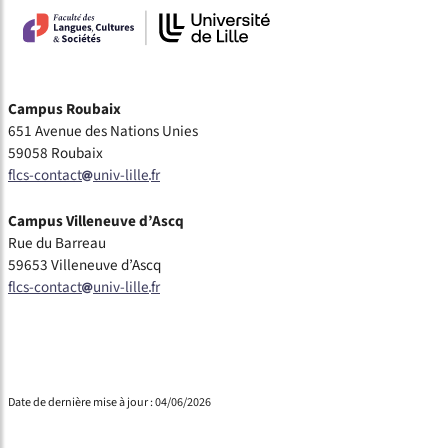
Campus Roubaix
651 Avenue des Nations Unies
59058 Roubaix
flcs-contact
univ-lille
fr
Campus Villeneuve d’Ascq
Rue du Barreau
59653 Villeneuve d’Ascq
flcs-contact
univ-lille
fr
Date de dernière mise à jour : 04/06/2026