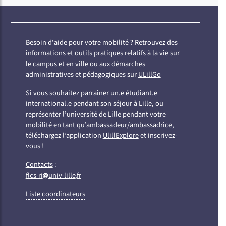
Besoin d'aide pour votre mobilité ? Retrouvez des
informations et outils pratiques relatifs à la vie sur
le campus et en ville ou aux démarches
administratives et pédagogiques sur
ULillGo
Si vous souhaitez parrainer un.e étudiant.e
international.e pendant son séjour à Lille, ou
représenter l’université de Lille pendant votre
mobilité en tant qu’ambassadeur/ambassadrice,
téléchargez l’application
UlillExplore
et inscrivez-
vous !
Contacts
:
flcs-ri
univ-lille
fr
Liste coordinateurs