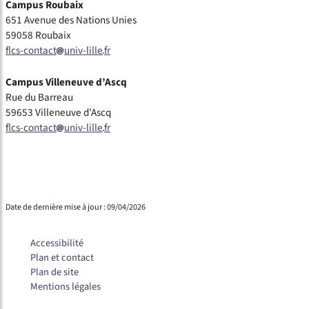
Campus Roubaix
651 Avenue des Nations Unies
59058 Roubaix
flcs-contact
univ-lille
fr
Campus Villeneuve d’Ascq
Rue du Barreau
59653 Villeneuve d’Ascq
flcs-contact
univ-lille
fr
Date de dernière mise à jour : 09/04/2026
Accessibilité
Plan et contact
Plan de site
Mentions légales