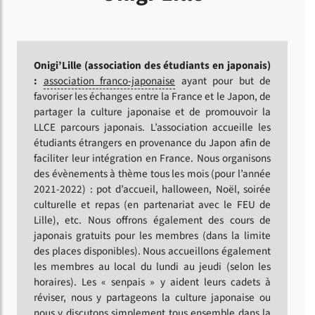
Onigi’Lille (association des étudiants en japonais)
:
association franco-japonaise
ayant pour but de
favoriser les échanges entre la France et le Japon, de
partager la culture japonaise et de promouvoir la
LLCE parcours japonais. L’association accueille les
étudiants étrangers en provenance du Japon afin de
faciliter leur intégration en France. Nous organisons
des évènements à thème tous les mois (pour l’année
2021-2022) : pot d’accueil, halloween, Noël, soirée
culturelle et repas (en partenariat avec le FEU de
Lille), etc. Nous offrons également des cours de
japonais gratuits pour les membres (dans la limite
des places disponibles). Nous accueillons également
les membres au local du lundi au jeudi (selon les
horaires). Les « senpais » y aident leurs cadets à
réviser, nous y partageons la culture japonaise ou
nous y discutons simplement tous ensemble dans la