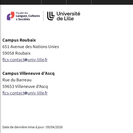
Campus Roubaix
651 Avenue des Nations Unies
59058 Roubaix
flcs-contact
univ-lille
fr
Campus Villeneuve d’Ascq
Rue du Barreau
59653 Villeneuve d’Ascq
flcs-contact
univ-lille
fr
Date de dernière mise à jour : 09/04/2026