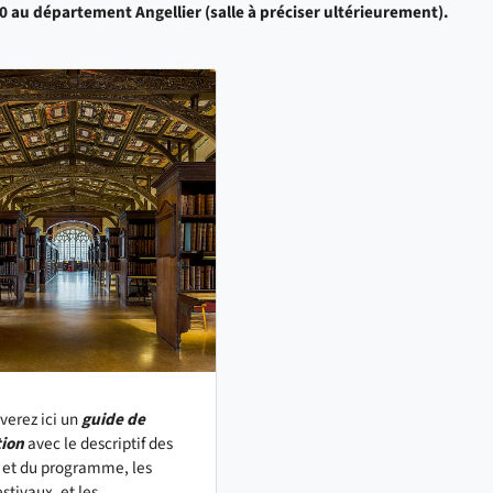
0 au département Angellier (salle à préciser ultérieurement).
verez ici un
guide de
ion
avec le descriptif des
 et du programme, les
estivaux, et les