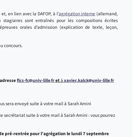
et, en lien avec la DAFOP, à l’
agrégation interne
(allemand,
u stagiaires sont entraînés pour les compositions écrites
x épreuves orales d’admission (explication de texte, leçon,
 au concours.
l'adresse
flcs-fc
univ-lille
fr
et
à
xavier.kalck
univ-lille
fr
 vous sera envoyé suite à votre mail à Sarah Amini
 le secrétariat suite à votre mail à Sarah Amini : vous pourrez
n de pré-rentrée pour l'agrégation le lundi 7 septembre