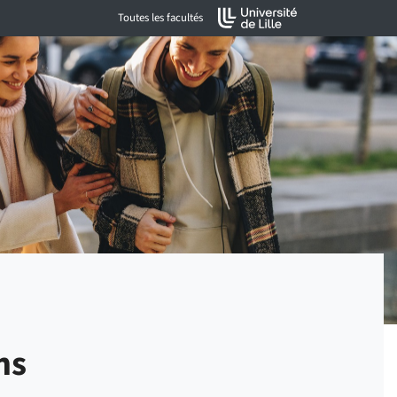
Toutes les facultés
ns